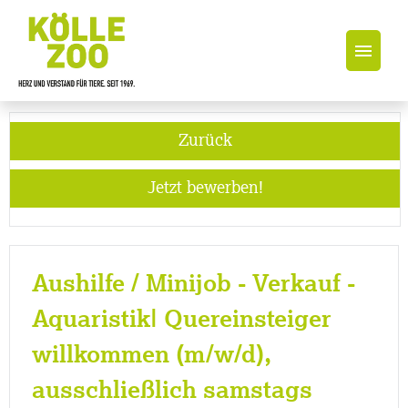
Jobs
Zurück
Jetzt bewerben!
Aushilfe / Minijob - Verkauf -
Aquaristik| Quereinsteiger
willkommen (m/w/d),
ausschließlich samstags