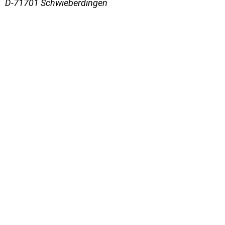
D-71701 Schwieberdingen