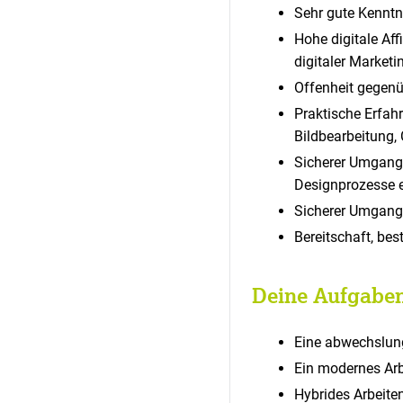
Sehr gute Kenntn
Hohe digitale Aff
digitaler Market
Offenheit gegenü
Praktische Erfahr
Bildbearbeitung, 
Sicherer Umgang 
Designprozesse ef
Sicherer Umgang
Bereitschaft, be
Deine Aufgaben
Eine abwechslung
Ein modernes Ar
Hybrides Arbeite