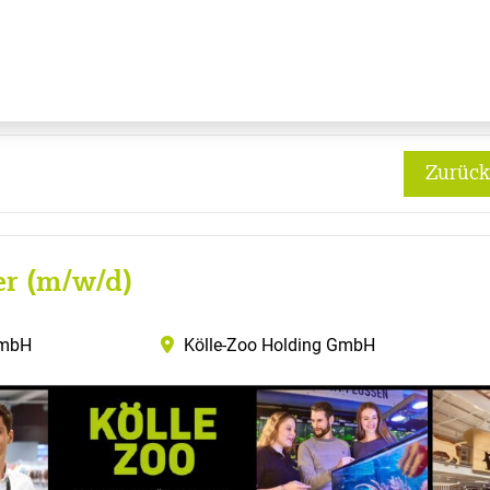
Zurück
er (m/w/d)
GmbH
Kölle-Zoo Holding GmbH