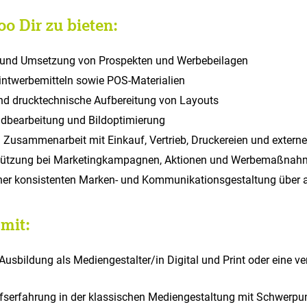
oo Dir zu bieten:
z und Umsetzung von Prospekten und Werbebeilagen
rintwerbemitteln sowie POS-Materialien
nd drucktechnische Aufbereitung von Layouts
ildbearbeitung und Bildoptimierung
usammenarbeit mit Einkauf, Vertrieb, Druckereien und extern
stützung bei Marketingkampagnen, Aktionen und Werbemaßna
iner konsistenten Marken- und Kommunikationsgestaltung über 
mit:
usbildung als Mediengestalter/in Digital und Print oder eine ve
fserfahrung in der klassischen Mediengestaltung mit Schwerpun