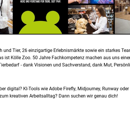
 und Tier, 26 einzigartige Erlebnismärkte sowie ein starkes Te
das ist Kölle Zoo. 50 Jahre Fachkompetenz machen aus uns ein
Tierbedarf - dank Visionen und Sachverstand, dank Mut, Persönl
 aber digital? KI-Tools wie Adobe Firefly, Midjourney, Runway od
 zum kreativen Arbeitsalltag? Dann suchen wir genau dich!