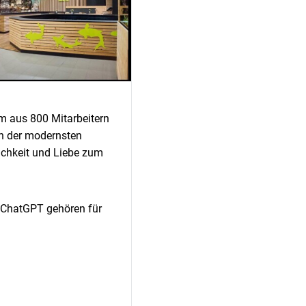
am aus 800 Mitarbeitern
en der modernsten
ichkeit und Liebe zum
er ChatGPT gehören für