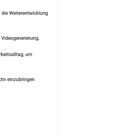
d die Weiterentwicklung
d Videogenerierung,
beitsalltag, um
tiv einzubringen